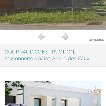
parpaings
Slide précédent
Slide suivant
GOURRAUD CONSTRUCTION,
maçonnerie à Saint-André-des-Eaux