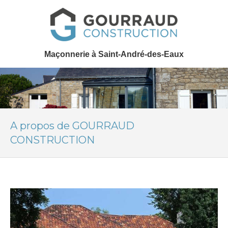
Maçonnerie à Saint-André-des-Eaux
A propos de GOURRAUD
CONSTRUCTION